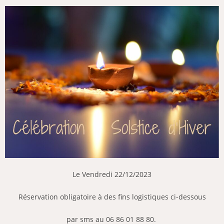
Le Vendredi 22/12/2023
Réservation obligatoire à des fins logistiques ci-dessous
par sms au 06 86 01 88 80.