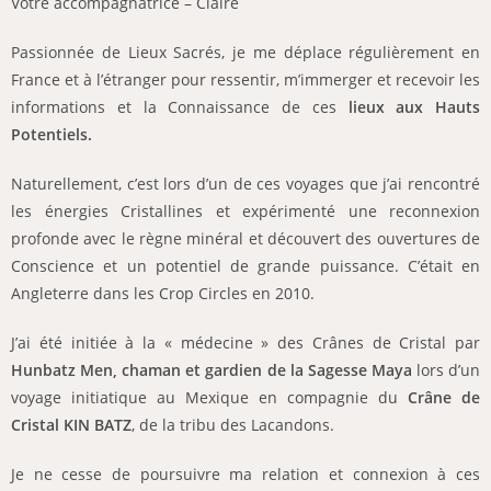
Votre accompagnatrice – Claire
Passionnée de Lieux Sacrés, je me déplace régulièrement en
France et à l’étranger pour ressentir, m’immerger et recevoir les
informations et la Connaissance de ces
lieux aux Hauts
Potentiels.
Naturellement, c’est lors d’un de ces voyages que j’ai rencontré
les énergies Cristallines et expérimenté une reconnexion
profonde avec le règne minéral et découvert des ouvertures de
Conscience et un potentiel de grande puissance. C’était en
Angleterre dans les Crop Circles en 2010.
J’ai été initiée à la « médecine » des Crânes de Cristal par
Hunbatz Men, chaman et gardien de la Sagesse Maya
lors d’un
voyage initiatique au Mexique en compagnie du
Crâne de
Cristal KIN BATZ
, de la tribu des Lacandons.
Je ne cesse de poursuivre ma relation et connexion à ces