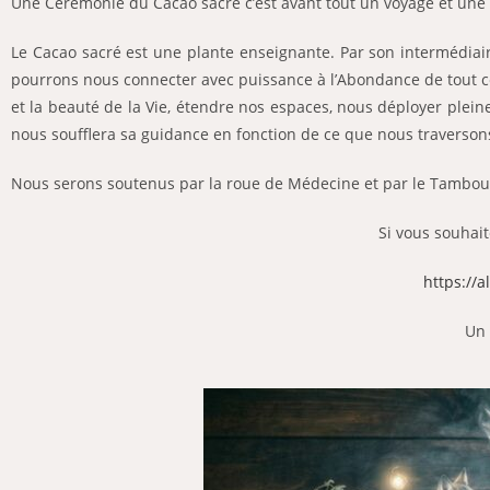
Une Cérémonie du Cacao sacré c’est avant tout un voyage et une 
Le Cacao sacré est une plante enseignante. Par son interméd
pourrons nous connecter avec puissance à l’Abondance de tout 
et la beauté de la Vie, étendre nos espaces, nous déployer plei
nous soufflera sa guidance en fonction de ce que nous traverson
Nous serons soutenus par la roue de Médecine et par le Tambo
Si vous souhai
https://a
Un 