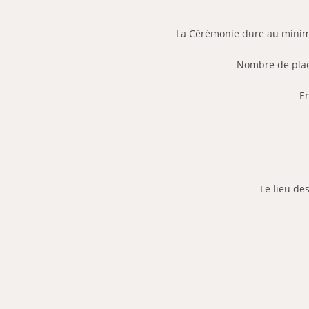
La Cérémonie dure au minimu
Nombre de places
En
Le lieu des