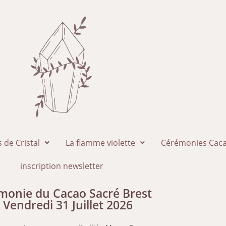
 de Cristal
La flamme violette
Cérémonies Caca
inscription newsletter
monie du Cacao Sacré Brest
e Vendredi 31 Juillet 2026