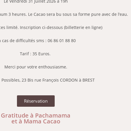
Le Vendredi 31 Juillet 2026 à 19h
m 3 heures. Le Cacao sera bu sous sa forme pure avec de l’eau.
 limité. Inscription ci-dessous (billetterie en ligne)
 cas de difficultés sms : 06 86 01 88 80
Tarif : 35 Euros.
Merci pour votre enthousiasme.
 Possibles, 23 Bis rue François CORDON à BREST
Réservation
Gratitude à Pachamama
et à Mama Cacao