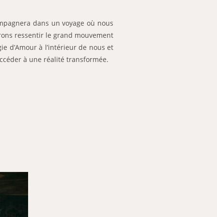
ompagnera dans un voyage où nous
rons ressentir le grand mouvement
e d’Amour à l’intérieur de nous et
accéder à une réalité transformée.