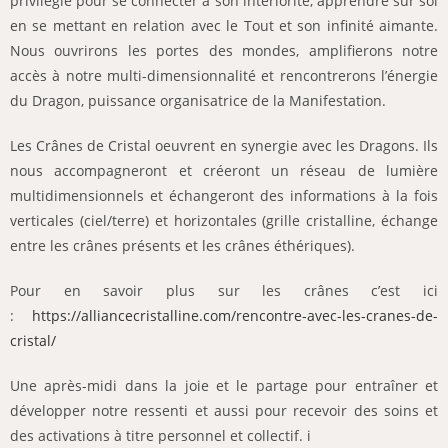
privilégié pour se connecter à son intériorité, apprendre sur soi
en se mettant en relation avec le Tout et son infinité aimante.
Nous ouvrirons les portes des mondes, amplifierons notre
accès à notre multi-dimensionnalité et rencontrerons l’énergie
du Dragon, puissance organisatrice de la Manifestation.
Les Crânes de Cristal oeuvrent en synergie avec les Dragons. Ils
nous accompagneront et créeront un réseau de lumière
multidimensionnels et échangeront des informations à la fois
verticales (ciel/terre) et horizontales (grille cristalline, échange
entre les crânes présents et les crânes éthériques).
Pour en savoir plus sur les crânes c’est ici
:
https://alliancecristalline.com/rencontre-avec-les-cranes-de-
cristal/
Une après-midi dans la joie et le partage pour entraîner et
développer notre ressenti et aussi pour recevoir des soins et
des activations à titre personnel et collectif. i