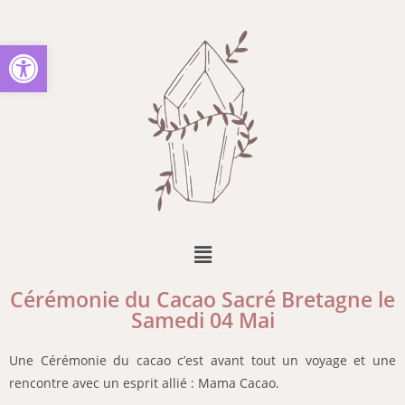
Ouvrir la barre d’outils
Cérémonie du Cacao Sacré Bretagne le
Samedi 04 Mai
Une Cérémonie du cacao c’est avant tout un voyage et une
rencontre avec un esprit allié : Mama Cacao.