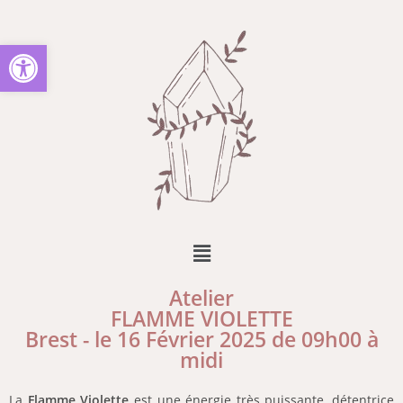
Ouvrir la barre d’outils
Atelier
FLAMME VIOLETTE
Brest - le 16 Février 2025 de 09h00 à
midi
La
Flamme Violette
est une énergie très puissante, détentrice