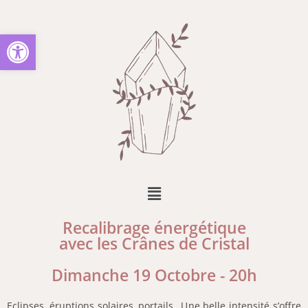
Ouvrir la barre d’outils
Recalibrage énergétique
avec les Crânes de Cristal
Dimanche 19 Octobre - 20h
Eclipses, éruptions solaires, portails…Une belle intensité s’offre