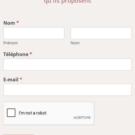
qu'ils proposent
Nom
*
Prénom
Nom
Téléphone
*
E-mail
*