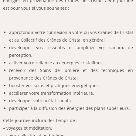
énergies en provenance des Crânes de Cristal.
Cette journée
est pour vous si vous souhaitez :
approfondir votre connexion à votre ou vos Crânes de Cristal
et au Collectif des Crânes de Cristal en général,
développer vos ressentis et amplifier vos canaux de
perception,
activer votre reliance aux énergies cristallines,
recevoir des Soins de lumière et des techniques en
provenance des Crânes de Cristal,
booster vos soins et pratiques énergétiques,
accélérer votre transformation intérieure,
développer votre « état canal »,
participer à la diffusion des énergies des plans supérieurs.
Cette journée inclura des temps de :
– voyages et méditation,
– soins collectifs et en binôme,