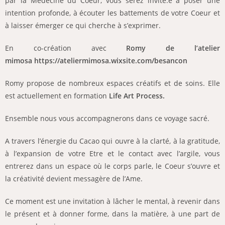
par la Médecine du Coeur, vous serez invité.e à poser une
intention profonde, à écouter les battements de votre Coeur et
à laisser émerger ce qui cherche à s’exprimer.
En co-création avec
Romy de l’atelier
mimosa
https://ateliermimosa.wixsite.com/besancon
Romy propose de nombreux espaces créatifs et de soins. Elle
est actuellement en formation
Life Art Process.
Ensemble nous vous accompagnerons dans ce voyage sacré.
A travers l’énergie du Cacao qui ouvre à la clarté, à la gratitude,
à l’expansion de votre Etre et le contact avec l’argile, vous
entrerez dans un espace où le corps parle, le Coeur s’ouvre et
la créativité devient messagère de l’Ame.
Ce moment est une invitation à lâcher le mental, à revenir dans
le présent et à donner forme, dans la matière, à une part de