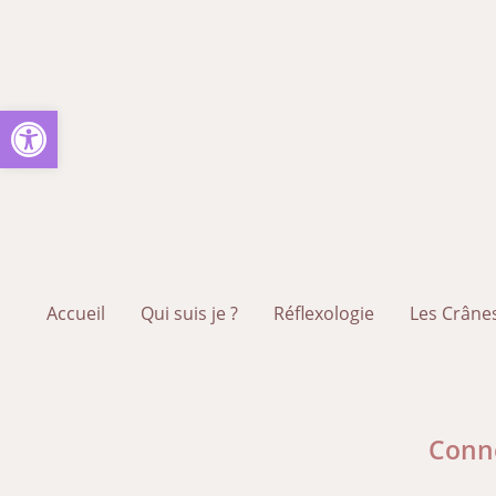
Ouvrir la barre d’outils
Accueil
Qui suis je ?
Réflexologie
Les Crânes
Conne