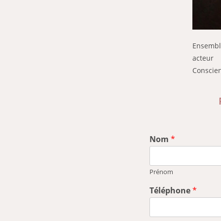
Ensembl
acteur
Conscien
Nom
*
Prénom
Téléphone
*