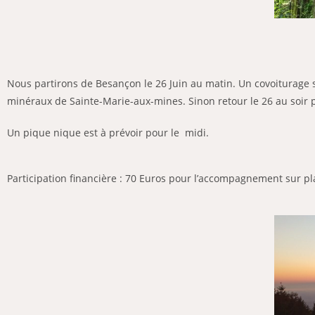
Nous partirons de Besançon le 26 Juin au matin. Un covoiturage se
minéraux de Sainte-Marie-aux-mines. Sinon retour le 26 au soir p
Un pique nique est à prévoir pour le midi.
Participation financière : 70 Euros pour l’accompagnement sur plac