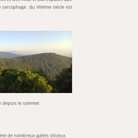
le sarcophage du VIIIème siècle est
e depuis le sommet
ferme de nombreux galets siliceux