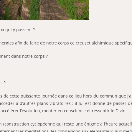
eux qui y passent ?
ergies afin de faire de notre corps ce creuset alchimique spécifique
iement dans notre corps ?
s ?
s de cette puissante journée dans ce lieu hors du commun que j’
 accéder à d’autres plans vibratoires : il lui est donné de passer
accélérer l’évolution, monter en conscience et ressentir le Divin.
n (construction cyclopéenne qui reste une énigme à l’heure actuel
ternant les méditations, les connexions aux élémentaux, aux mém