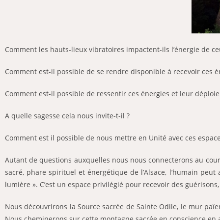
Comment les hauts-lieux vibratoires impactent-ils l’énergie de c
Comment est-il possible de se rendre disponible à recevoir ces én
Comment est-il possible de ressentir ces énergies et leur déplo
A quelle sagesse cela nous invite-t-il ?
Comment est il possible de nous mettre en Unité avec ces espace
Autant de questions auxquelles nous nous connecterons au cour
sacré, phare spirituel et énergétique de l’Alsace, l’humain peut
lumière ». C’est un espace privilégié pour recevoir des guérisons, 
Nous découvrirons la Source sacrée de Sainte Odile, le mur païe
Nous cheminerons sur cette montagne sacrée en conscience en al