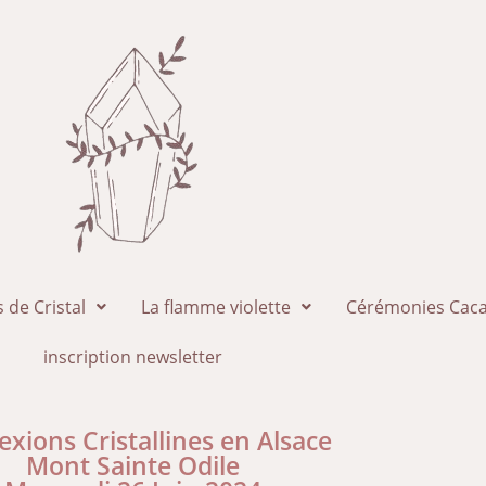
 de Cristal
La flamme violette
Cérémonies Caca
inscription newsletter
xions Cristallines en Alsace
Mont Sainte Odile