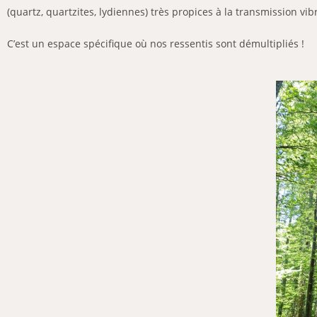
(quartz, quartzites, lydiennes) très propices à la transmission vi
C’est un espace spécifique où nos ressentis sont démultipliés !