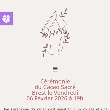
Ouvrir la barre d’outils
Cérémonie
du Cacao Sacré
Brest le Vendredi
06 Février 2026 à 19h
Une Cérémonie du cacao c’est avant tout un voyage et une