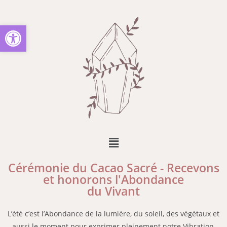
Ouvrir la barre d’outils
Cérémonie du Cacao Sacré - Recevons
et honorons l'Abondance
du Vivant
L’été c’est l’Abondance de la lumière, du soleil, des végétaux et
aussi le moment pour exprimer pleinement notre Vibration,