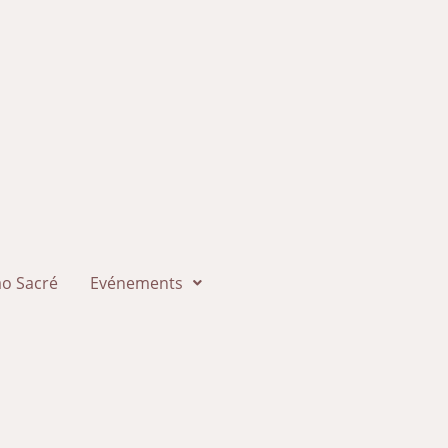
o Sacré
Evénements
n