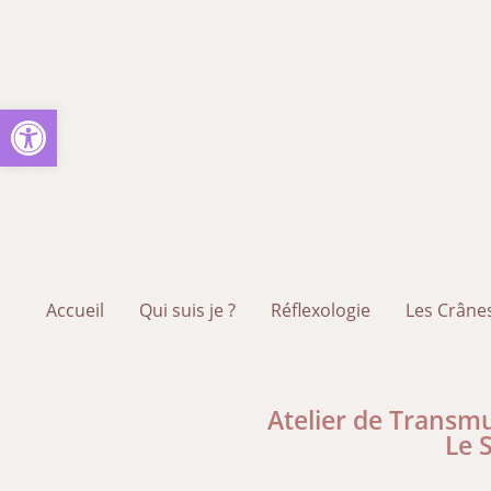
Ouvrir la barre d’outils
Accueil
Qui suis je ?
Réflexologie
Les Crânes
Atelier de Transm
Le 