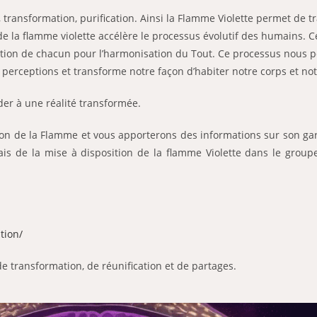
transformation, purification. Ainsi la Flamme Violette permet de tr
 de la flamme violette accélère le processus évolutif des humains. Ce
position de chacun pour l’harmonisation du Tout. Ce processus nous
 perceptions et transforme notre façon d’habiter notre corps et not
der à une réalité transformée.
ation de la Flamme et vous apporterons des informations sur son ga
s de la mise à disposition de la flamme Violette dans le groupe.
tion/
e transformation,
de réunification et de partages.