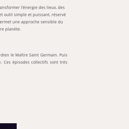
ansformer l’énergie des lieux, des
t outil simple et puissant, réservé
 permet une approche sensible du
re planète.
rdien le Maître Saint Germain. Puis
 Ces épisodes collectifs sont très