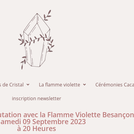
 de Cristal
La flamme violette
Cérémonies Caca
inscription newsletter
utation avec la Flamme Violette Besanço
Samedi 09 Septembre 2023
à 20 Heures